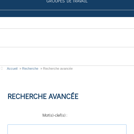
GROUPES DE TRAVAIL
SIMULATEUR
PUBLICATIONS
CONTRIBUEZ
Accueil
»
Recherche
»
Recherche avancée
RECHERCHE AVANCÉE
Mot(s)-clef(s) :