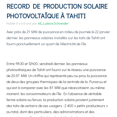
RECORD DE PRODUCTION SOLAIRE
PHOTOVOLTAÏQUE À TAHITI
Publié
il y a 6 ans
par
AE_LudovicSchneider
Avec près de 21 MW de puissance en milieu de journée le 22 janvier
dernier, les panneaux solaires installés sur les toits de Tahiti ont
fourni ponctuellement un quart de l’électricité de l’île.
Entre 11h30 et 12h00, vendredi dernier, les panneaux
photovoltaïques de Tahiti ont fourni sur le réseau une puissance
de 20,97 MW. Un chiffre qui représente peu ou prou la puissance
de deux des groupes thermiques de la centrale de la Punaruu et
qui est à comparer avec les 81 MW que nécessitaient, au même
moment, les consommateurs de l’île. En l’absence de véritable
ferme solaire au fenua, la production solaire provient justement
des toits de certains de ces usagers : 2 400 « petits producteurs »
au total, dont des particuliers, des administrations et des