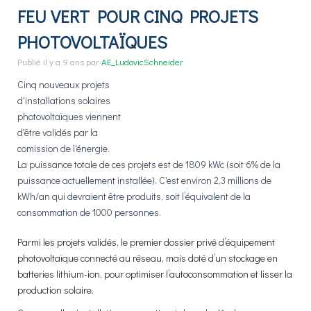
FEU VERT POUR CINQ PROJETS
PHOTOVOLTAÏQUES
Publié
il y a 9 ans
par
AE_LudovicSchneider
Cinq nouveaux projets
d'installations solaires
photovoltaïques viennent
d'être validés par la
comission de l'énergie.
La puissance totale de ces projets est de 1809 kWc (soit 6% de la
puissance actuellement installée). C'est environ 2,3 millions de
kWh/an qui devraient être produits, soit l’équivalent de la
consommation de 1000 personnes.
Parmi les projets validés, le premier dossier privé d’équipement
photovoltaïque connecté au réseau, mais doté d’un stockage en
batteries lithium-ion, pour optimiser l’autoconsommation et lisser la
production solaire.