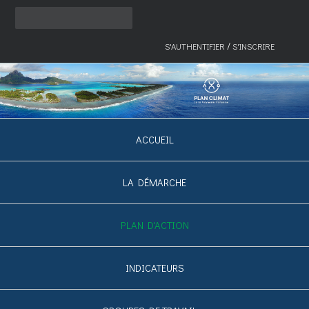
/
S'AUTHENTIFIER
S'INSCRIRE
ACCUEIL
LA DÉMARCHE
PLAN D'ACTION
INDICATEURS