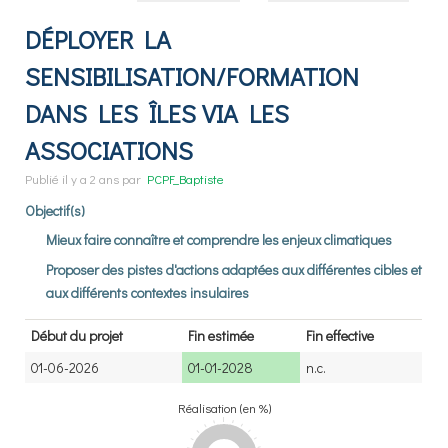
DÉPLOYER LA
SENSIBILISATION/FORMATION
DANS LES ÎLES VIA LES
ASSOCIATIONS
Publié
il y a 2 ans
par
PCPF_Baptiste
Objectif(s)
Mieux faire connaître et comprendre les enjeux climatiques
Proposer des pistes d'actions adaptées aux différentes cibles et
aux différents contextes insulaires
Début du projet
Fin estimée
Fin effective
01-06-2026
01-01-2028
n.c.
Réalisation (en %)