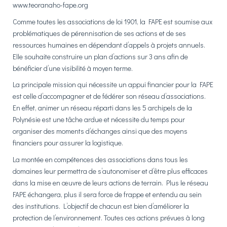
www.teoranaho-fape.org
Comme toutes les associations de loi 1901, la FAPE est soumise aux
problématiques de pérennisation de ses actions et de ses
ressources humaines en dépendant d’appels à projets annuels.
Elle souhaite construire un plan d’actions sur 3 ans afin de
bénéficier d’une visibilité à moyen terme.
La principale mission qui nécessite un appui financier pour la FAPE
est celle d’accompagner et de fédérer son réseau d’associations.
En effet, animer un réseau réparti dans les 5 archipels de la
Polynésie est une tâche ardue et nécessite du temps pour
organiser des moments d’échanges ainsi que des moyens
financiers pour assurer la logistique.
La montée en compétences des associations dans tous les
domaines leur permettra de s’autonomiser et d’être plus efficaces
dans la mise en œuvre de leurs actions de terrain. Plus le réseau
FAPE échangera, plus il sera force de frappe et entendu au sein
des institutions. L’objectif de chacun est bien d’améliorer la
protection de l’environnement. Toutes ces actions prévues à long