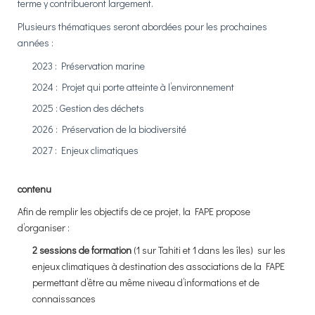
terme y contribueront largement.
Plusieurs thématiques seront abordées pour les prochaines
années :
2023 : Préservation marine
2024 : Projet qui porte atteinte à l’environnement
2025 : Gestion des déchets
2026 : Préservation de la biodiversité
2027 : Enjeux climatiques
contenu
Afin de remplir les objectifs de ce projet, la FAPE propose
d’organiser :
2 sessions de formation
(1 sur Tahiti et 1 dans les îles) sur les
enjeux climatiques à destination des associations de la FAPE
permettant d’être au même niveau d’informations et de
connaissances