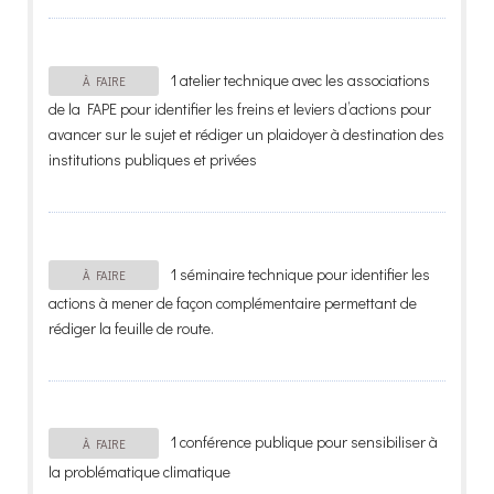
1 atelier technique avec les associations
À FAIRE
de la FAPE pour identifier les freins et leviers d’actions pour
avancer sur le sujet et rédiger un plaidoyer à destination des
institutions publiques et privées
1 séminaire technique pour identifier les
À FAIRE
actions à mener de façon complémentaire permettant de
rédiger la feuille de route.
1 conférence publique pour sensibiliser à
À FAIRE
la problématique climatique