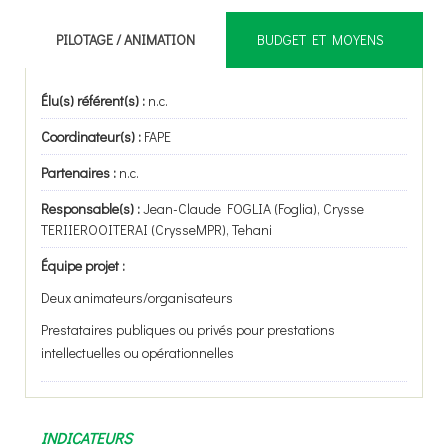
PILOTAGE / ANIMATION
BUDGET ET MOYENS
Élu(s) référent(s) :
n.c.
Coordinateur(s) :
FAPE
Partenaires :
n.c.
Responsable(s) :
Jean-Claude FOGLIA (Foglia), Crysse
TERIIEROOITERAI (CrysseMPR), Tehani
Équipe projet :
Deux animateurs/organisateurs
Prestataires publiques ou privés pour prestations
intellectuelles ou opérationnelles
INDICATEURS