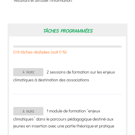
résultats et diffuser l’information.
TÂCHES PROGRAMMÉES
0/6 tâches réalisées (soit 0 %)
2 sessions de formation sur les enjeux
À FAIRE
climatiques à destination des associations
1 module de formation “enjeux
À FAIRE
climatiques” dans le parcours pédagogique destiné aux
jeunes en insertion avec une partie théorique et pratique