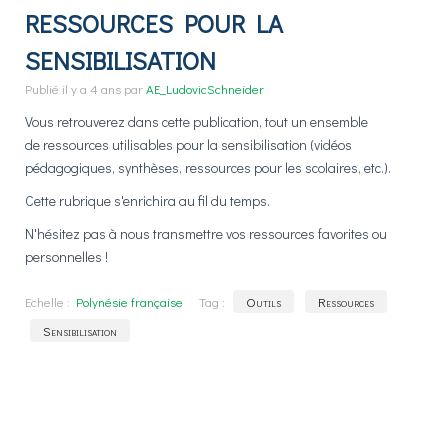
RESSOURCES POUR LA
SENSIBILISATION
Publié
il y a 4 ans
par
AE_LudovicSchneider
Vous retrouverez dans cette publication, tout un ensemble
de ressources utilisables pour la sensibilisation (vidéos
pédagogiques, synthèses, ressources pour les scolaires, etc.).
Cette rubrique s'enrichira au fil du temps.
N'hésitez pas à nous transmettre vos ressources favorites ou
personnelles !
Echelle :
Polynésie française
Tag :
Outils
Ressources
Sensibilisation