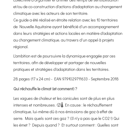
et/ou de co-construction d'actions d'adaptation au changement
climatique avec les acteurs de son territoire.
Ce guide a été réalisé en étroite relation avec les 10 territoires
de Nouvelle Aquitaine ayant bénéficié d'un accompagnement
dans leurs stratégies et actions locales en matière d'adaptation
au changement climatique, au travers d'un appel à projets
régional.
L'ambition est de poursuivre la dynamique engagée par ces
territoires, afin de développer et partager de nouvelles
pratiques et stratégies d'adaptation dans les territoires.
28 pages (17 x 24 cm) - EAN 9791029711633 - Septembre 2018
Qui réchauffe le climat (et comment) ?
Les vagues de chaleur et les canicules sont de plus en plus
intenses et nombreuses. 🥵🌡️ En cause : le réchauffement
climatique, lui-même dû à nos émissions de gaz à effet de
serre. Mais quels sont ces gaz ? (Il n'y a pas que le CO2 !) Qui
les émet ? Depuis quand ? Et surtout comment : Quelles sont