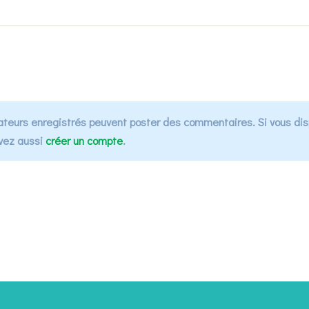
isateurs enregistrés peuvent poster des commentaires. Si vous d
uvez aussi
créer un compte
.