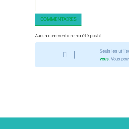
COMMENTAIRES
Aucun commentaire n'a été posté.
Seuls les util
vous
. Vous po