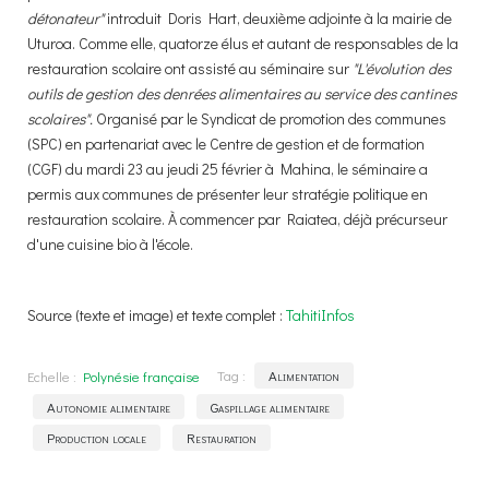
détonateur"
introduit Doris Hart, deuxième adjointe à la mairie de
Uturoa. Comme elle, quatorze élus et autant de responsables de la
restauration scolaire ont assisté au séminaire sur
"L'évolution des
outils de gestion des denrées alimentaires au service des cantines
scolaires".
Organisé par le Syndicat de promotion des communes
(SPC) en partenariat avec le Centre de gestion et de formation
(CGF) du mardi 23 au jeudi 25 février à Mahina, le séminaire a
permis aux communes de présenter leur stratégie politique en
restauration scolaire. À commencer par Raiatea, déjà précurseur
d'une cuisine bio à l'école.
Source (texte et image) et texte complet :
TahitiInfos
Echelle :
Polynésie française
Tag :
Alimentation
Autonomie alimentaire
Gaspillage alimentaire
Production locale
Restauration