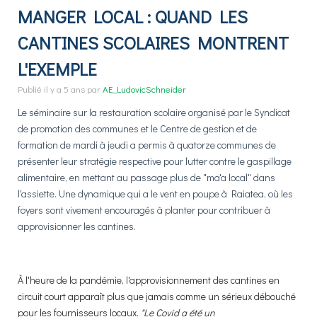
MANGER LOCAL : QUAND LES
CANTINES SCOLAIRES MONTRENT
L'EXEMPLE
Publié
il y a 5 ans
par
AE_LudovicSchneider
Le séminaire sur la restauration scolaire organisé par le Syndicat
de promotion des communes et le Centre de gestion et de
formation de mardi à jeudi a permis à quatorze communes de
présenter leur stratégie respective pour lutter contre le gaspillage
alimentaire, en mettant au passage plus de "ma'a local" dans
l'assiette. Une dynamique qui a le vent en poupe à Raiatea, où les
foyers sont vivement encouragés à planter pour contribuer à
approvisionner les cantines.
À l'heure de la pandémie, l'approvisionnement des cantines en
circuit court apparaît plus que jamais comme un sérieux débouché
pour les fournisseurs locaux.
"Le Covid a été un