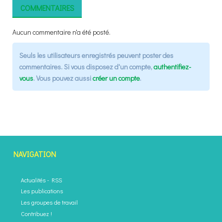
COMMENTAIRES
Aucun commentaire n'a été posté.
Seuls les utilisateurs enregistrés peuvent poster des
commentaires. Si vous disposez d'un compte,
authentifiez-
vous
. Vous pouvez aussi
créer un compte
.
NAVIGATION
Actualités
-
RSS
Les publications
Les groupes de travail
Contribuez !