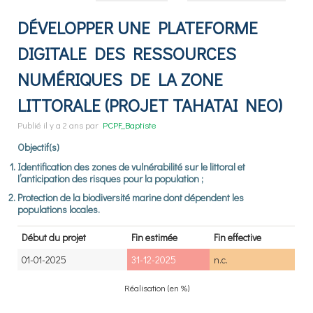
DÉVELOPPER UNE PLATEFORME
DIGITALE DES RESSOURCES
NUMÉRIQUES DE LA ZONE
LITTORALE (PROJET TAHATAI NEO)
Publié
il y a 2 ans
par
PCPF_Baptiste
Objectif(s)
Identification des zones de vulnérabilité sur le littoral et
l’anticipation des risques pour la population ;
Protection de la biodiversité marine dont dépendent les
populations locales.
Début du projet
Fin estimée
Fin effective
01-01-2025
31-12-2025
n.c.
Réalisation (en %)