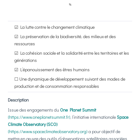
☑
La lutte contre le changement climatique
☑
La préservation de la biodiversité, des milieux et des
ressources
☑
La cohésion sociale et la solidarité entre les territoires et les
générations
☑
L’épanouissement des êtres humains
☐
Une dynamique de développement suivant des modes de
production et de consommation responsables
Description
Issue des engagements du
On
e Planet Summit
(
https://www.oneplanetsummit.fr
)
, l’initiative internationale
Space
Climate Observatory (SCO)
(
https://www.spaceclimateobservatory.org
)
a pour objectif de
mettre en œuvre des outils d’observations satellitaires associées