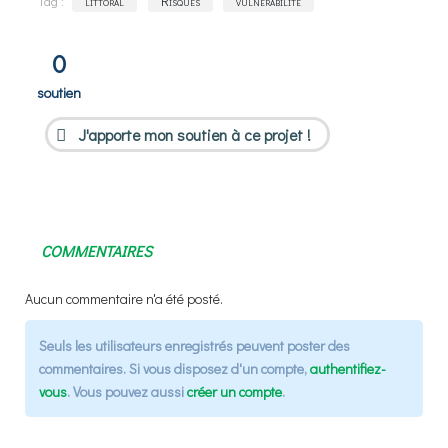
Tag :
littoral
Risques
vulnérabilité
0
soutien
J'apporte mon soutien à ce projet !
COMMENTAIRES
Aucun commentaire n'a été posté.
Seuls les utilisateurs enregistrés peuvent poster des
commentaires. Si vous disposez d'un compte,
authentifiez-
vous
. Vous pouvez aussi
créer un compte
.