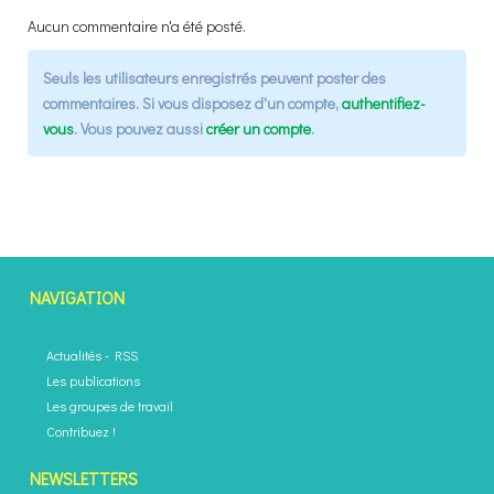
Aucun commentaire n'a été posté.
Seuls les utilisateurs enregistrés peuvent poster des
commentaires. Si vous disposez d'un compte,
authentifiez-
vous
. Vous pouvez aussi
créer un compte
.
NAVIGATION
Actualités
-
RSS
Les publications
Les groupes de travail
Contribuez !
NEWSLETTERS