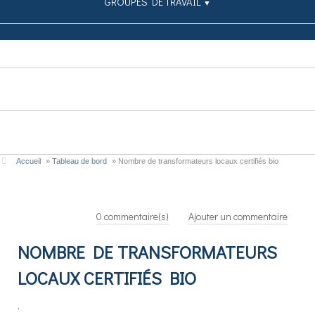
GROUPES DE TRAVAIL
▼
SIMULATEUR
PUBLICATIONS
CONTRIBUEZ
Accueil
»
Tableau de bord
»
Nombre de transformateurs locaux certifiés bio
0
commentaire(s)
Ajouter un commentaire
NOMBRE DE TRANSFORMATEURS
LOCAUX CERTIFIÉS BIO
.