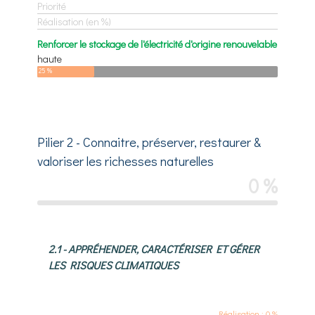
Priorité
Réalisation (en %)
Renforcer le stockage de l'électricité d'origine renouvelable
haute
25 %
Pilier 2 - Connaitre, préserver, restaurer &
valoriser les richesses naturelles
0 %
2.1 - APPRÉHENDER, CARACTÉRISER ET GÉRER
LES RISQUES CLIMATIQUES
Réalisation : 0 %