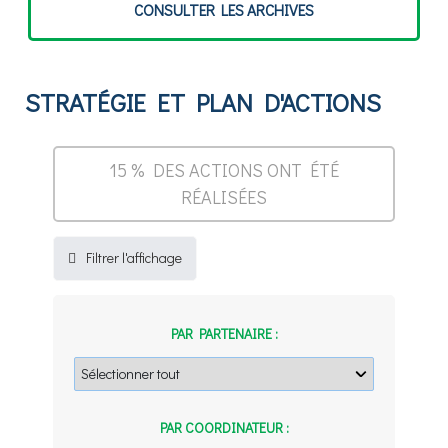
GROUPES DE TRAVAIL
▼
CONSULTER LES ARCHIVES
SIMULATEUR
STRATÉGIE ET PLAN D'ACTIONS
PUBLICATIONS
15
% DES ACTIONS ONT ÉTÉ
CONTRIBUEZ
RÉALISÉES
Filtrer l'affichage
PAR PARTENAIRE :
PAR COORDINATEUR :