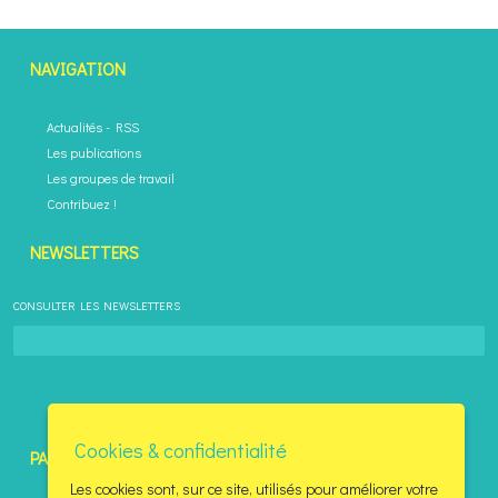
NAVIGATION
Actualités
-
RSS
Les publications
Les groupes de travail
Contribuez !
NEWSLETTERS
CONSULTER LES NEWSLETTERS
Désinscription
Cookies & confidentialité
PARTENAIRES
Les cookies sont, sur ce site, utilisés pour améliorer votre