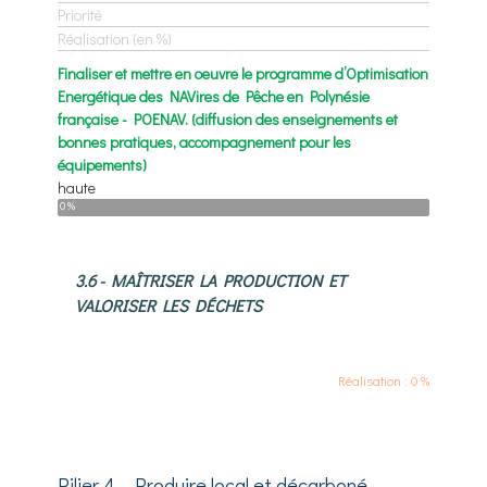
Priorité
Réalisation (en %)
Finaliser et mettre en oeuvre le programme d’Optimisation
Energétique des NAVires de Pêche en Polynésie
française - POENAV. (diffusion des enseignements et
bonnes pratiques, accompagnement pour les
équipements)
haute
0 %
3.6 - MAÎTRISER LA PRODUCTION ET
VALORISER LES DÉCHETS
Réalisation : 0 %
Pilier 4 - Produire local et décarboné