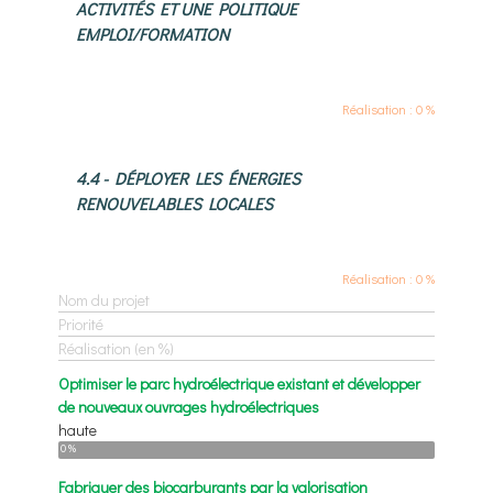
ACTIVITÉS ET UNE POLITIQUE
EMPLOI/FORMATION
Réalisation : 0 %
4.4 - DÉPLOYER LES ÉNERGIES
RENOUVELABLES LOCALES
Réalisation : 0 %
Nom du projet
Priorité
Réalisation (en %)
Optimiser le parc hydroélectrique existant et développer
de nouveaux ouvrages hydroélectriques
haute
0 %
Fabriquer des biocarburants par la valorisation