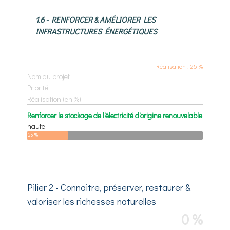
1.6 - RENFORCER & AMÉLIORER LES
INFRASTRUCTURES ÉNERGÉTIQUES
Réalisation : 25 %
Nom du projet
Priorité
Réalisation (en %)
Renforcer le stockage de l'électricité d'origine renouvelable
haute
25 %
Pilier 2 - Connaitre, préserver, restaurer &
valoriser les richesses naturelles
0 %